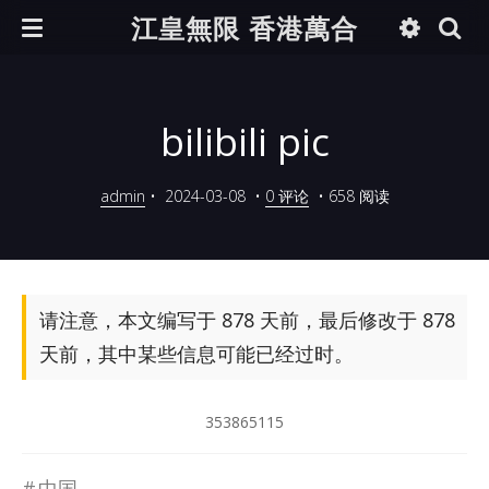
江皇無限 香港萬合
bilibili pic
admin
•
2024-03-08
•
0 评论
•
658 阅读
请注意，本文编写于 878 天前，最后修改于 878
天前，其中某些信息可能已经过时。
353865115
中国