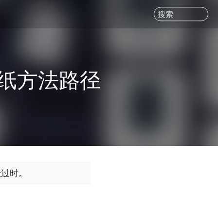
搜索
壁纸方法路径
经过时。