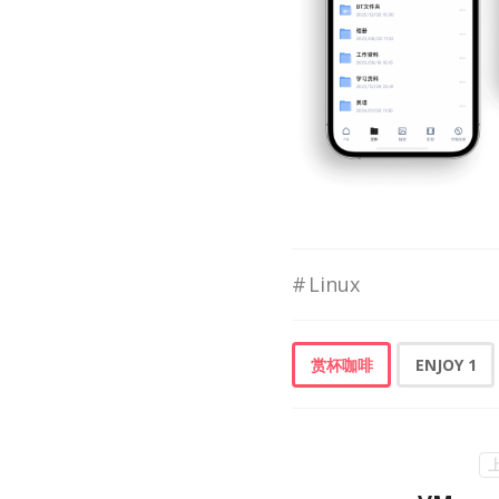
Linux
赏杯咖啡
ENJOY
1