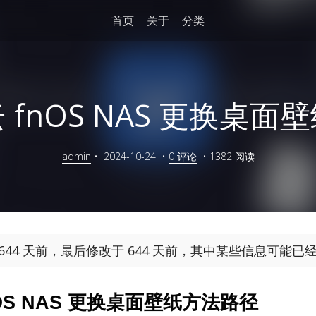
首页
关于
分类
 fnOS NAS 更换桌面
admin
•
2024-10-24
•
0 评论
•
1382 阅读
644 天前，最后修改于 644 天前，其中某些信息可能已
OS NAS 更换桌面壁纸方法路径