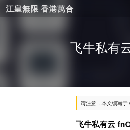
江皇無限 香港萬合
飞牛私有云
请注意，本文编写于 
飞牛私有云 fn