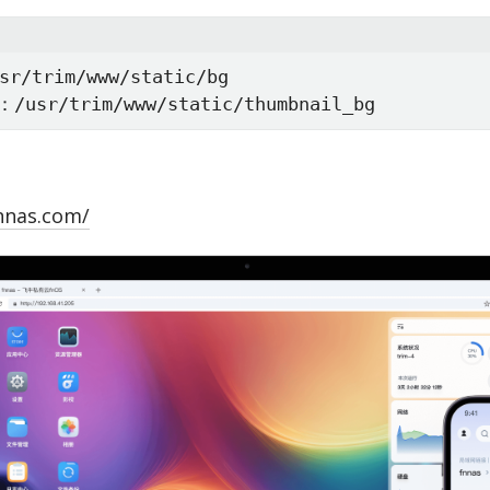
trim/www/static/bg

sr/trim/www/static/thumbnail_bg
nnas.com/