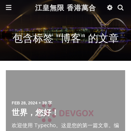
江皇無限 香港萬合
包含标签 "博客" 的文章
FEB 28, 2024
+ 39 字
世界，您好！
欢迎使用 Typecho。这是您的第一篇文章。编