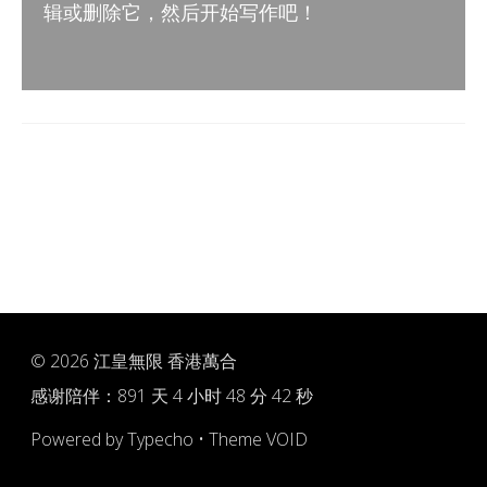
辑或删除它，然后开始写作吧！
© 2026
江皇無限 香港萬合
感谢陪伴：
891 天 4 小时 48 分 42 秒
Powered by
Typecho
•
Theme VOID