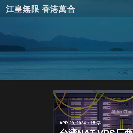
江皇無限 香港萬合
APR 20, 2024
+ 15 字