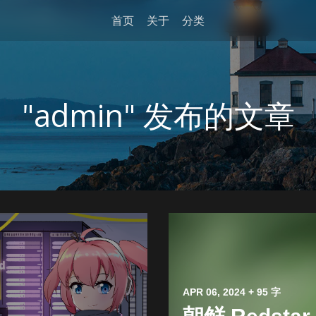
首页
关于
分类
"admin" 发布的文章
APR 06, 2024
+ 95 字