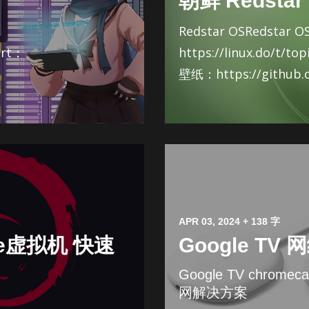
朝鲜 Redsta
Redstar OSRedstar 
irt：
https://linux.do/t/t
壁纸：https://github.c
APR 03, 2024
+ 138 字
are虚拟机 快速
Google T
Google TV chro
网解决方案