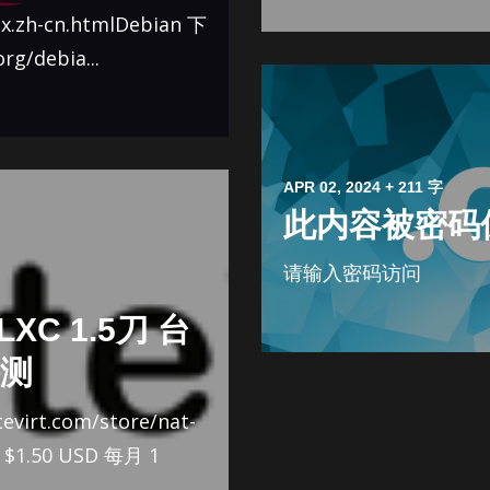
ex.zh-cn.htmlDebian 下
g/debia...
APR 02, 2024
+ 211 字
此内容被密码
请输入密码访问
-LXC 1.5刀 台
评测
tevirt.com/store/nat-
 $1.50 USD 每月 1