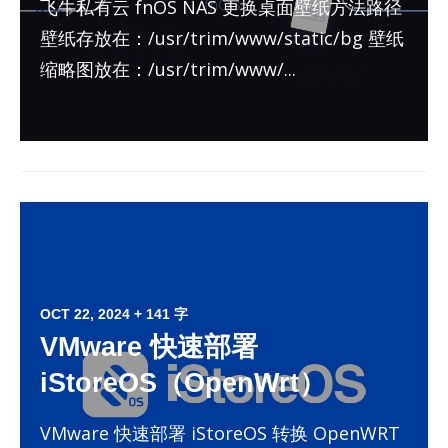
飞牛私有云 fnOS NAS 更换桌面壁纸方法路径
壁纸存放在：/​usr/​trim/​www/​sta­tic/​bg 壁纸
缩略图放在：/​usr/​trim/​www/...
OCT 22, 2024
+ 141 字
VMware 快速部署
iStoreOS（OpenWrt）
VMware 快速部署 iS­toreOS 转换 Open­WRT