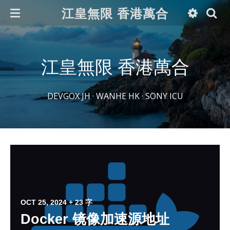
江皇無限 香港萬合
江皇無限 香港萬合
DEVGOX JH · WANHE HK · SONY ICU
OCT 25, 2024
+ 23 字
Docker 镜像加速源地址